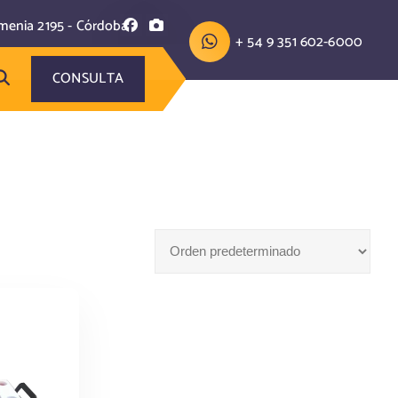
menia 2195 - Córdoba
+ 54 9 351 602-6000