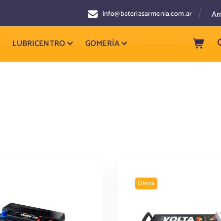
Ar
info@bateriasarmenia.com.ar
LUBRICENTRO
GOMERÍA
Oferta