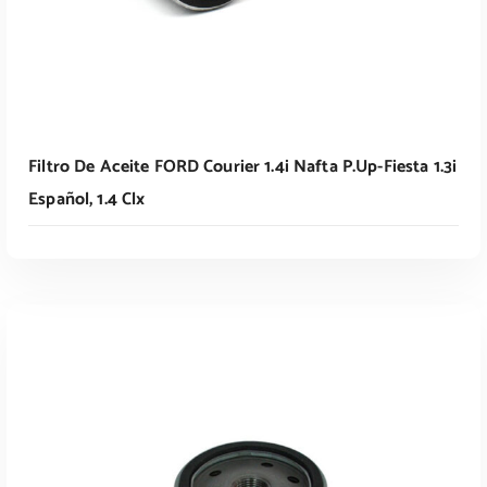
Filtro De Aceite FORD Courier 1.4i Nafta P.up-Fiesta 1.3i
Español, 1.4 Clx