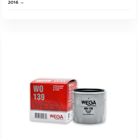
2016 →
Leer Más