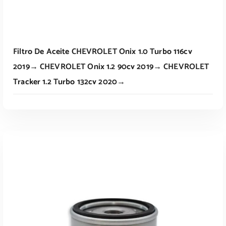
Filtro De Aceite CHEVROLET Onix 1.0 Turbo 116cv
2019→ CHEVROLET Onix 1.2 90cv 2019→ CHEVROLET
Tracker 1.2 Turbo 132cv 2020→
Leer Más