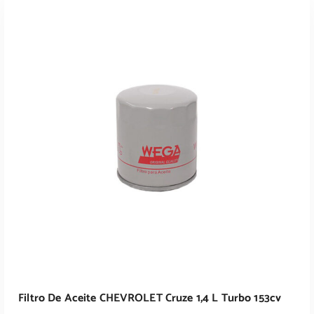
Leer Más
Filtro De Aceite CHEVROLET Cruze 1,4 L Turbo 153cv