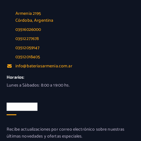
Armenia 2195
Córdoba, Argentina
03516026000
03512277678
03512059147
03512018405
info@bateriasarmenia.com.ar
Horarios:
Lunes a Sábados: 8:00 a 19:00 hs.
Newsletter
Recibe actualizaciones por correo electrónico sobre nuestras
últimas novedades y ofertas especiales.