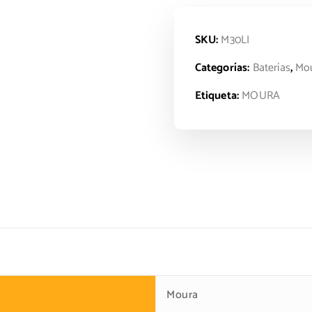
SKU:
M30LI
Categorías:
Baterías
,
Mo
Etiqueta:
MOURA
Moura