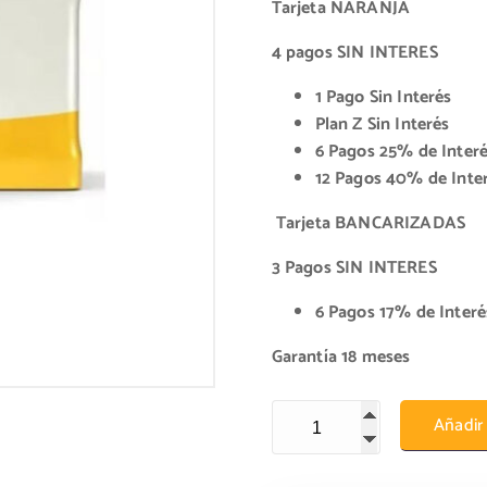
Tarjeta NARANJA
4 pagos SIN INTERES
1 Pago Sin Interés
Plan Z Sin Interés
6 Pagos 25% de Inter
12 Pagos 40% de Inte
Tarjeta BANCARIZADAS
3 Pagos SIN INTERES
6 Pagos 17% de Interé
Garantía 18 meses
Batería Moura M30LI 12×90 c
Añadir 