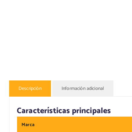
Descripción
Información adicional
Características principales
Marca