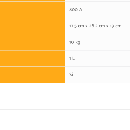
800 A
17.5 cm x 28.2 cm x 19 cm
10 kg
1 L
Sí