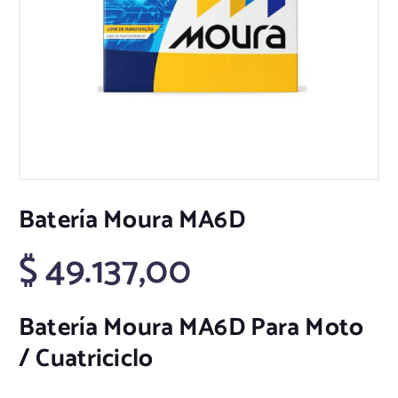
Batería Moura MA6D
$
49.137,00
Batería Moura MA6D Para Moto
/ Cuatriciclo