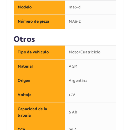
Modelo
ma6-d
Número de pieza
MA6-D
Otros
Tipo de vehículo
Moto/Cuatriciclo
Material
AGM
Origen
Argentina
Voltaje
12V
Capacidad de la
6 Ah
batería
CCA
99 A