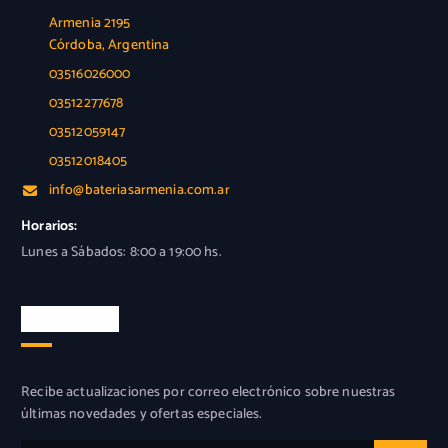
Armenia 2195
Córdoba, Argentina
03516026000
03512277678
03512059147
03512018405
info@bateriasarmenia.com.ar
Horarios:
Lunes a Sábados: 8:00 a 19:00 hs.
Newsletter
Recibe actualizaciones por correo electrónico sobre nuestras
últimas novedades y ofertas especiales.