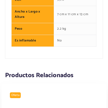
Ancho x Largo x
7 cm x 11 cm x 13 cm
Altura
Peso
2.2 kg
Es inflamable
No
Productos Relacionados
Oferta