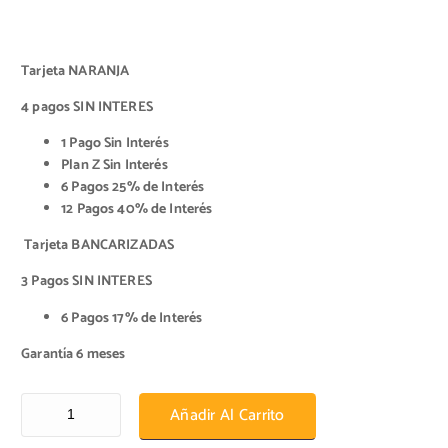
Tarjeta NARANJA
4 pagos SIN INTERES
1 Pago Sin Interés
Plan Z Sin Interés
6 Pagos 25% de Interés
12 Pagos 40% de Interés
Tarjeta BANCARIZADAS
3 Pagos SIN INTERES
6 Pagos 17% de Interés
Garantía 6 meses
Batería Moura MA6D cantidad
Añadir Al Carrito