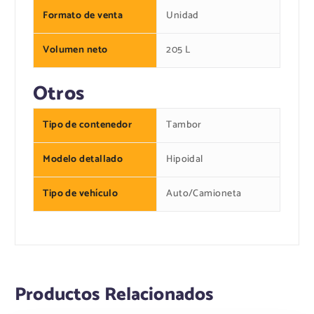
Formato de venta
Unidad
Volumen neto
205 L
Otros
Tipo de contenedor
Tambor
Modelo detallado
Hipoidal
Tipo de vehículo
Auto/Camioneta
Productos Relacionados