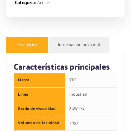
Categoría:
Aceites
Descripción
Información adicional
Características principales
Marca
YPF
Línea
Industrial
Grado de viscosidad
80W-90
Volumen de la unidad
205 L