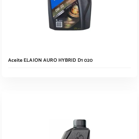
Aceite ELAION AURO HYBRID D1 020