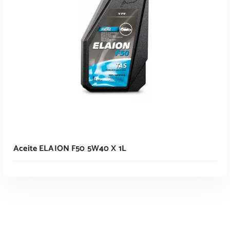
Leer Más
Aceite ELAION F50 5W40 X 1L