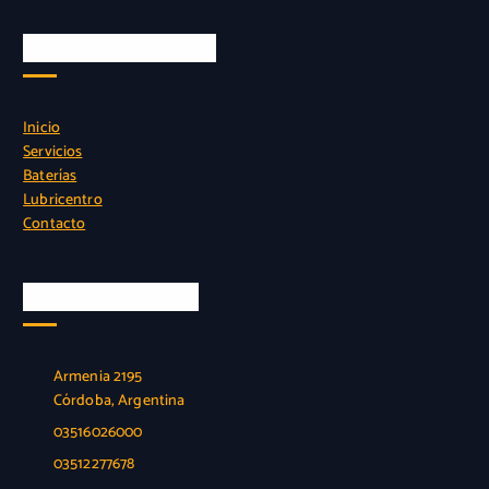
Instalacion sin cargo
Inicio
Servicios
Baterías
Lubricentro
Contacto
Nuestra Ubicación
Armenia 2195
Córdoba, Argentina
03516026000
03512277678